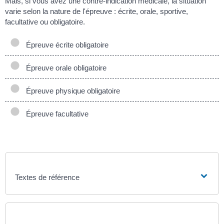
Mais, si vous avez une contre-indication médicale, la situation
varie selon la nature de l'épreuve : écrite, orale, sportive,
facultative ou obligatoire.
Épreuve écrite obligatoire
Épreuve orale obligatoire
Épreuve physique obligatoire
Épreuve facultative
Textes de référence