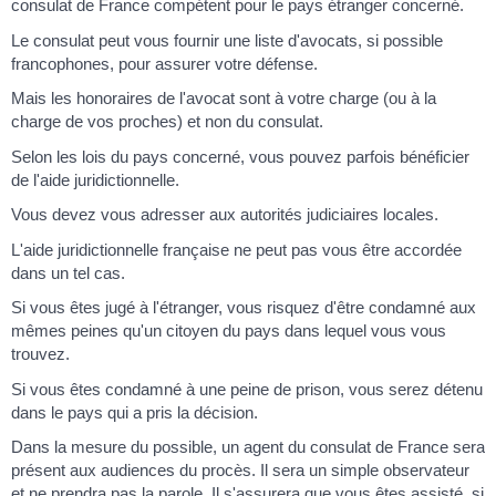
consulat de France compétent pour le pays étranger concerné.
Le consulat peut vous fournir une liste d'avocats, si possible
francophones, pour assurer votre défense.
Mais les honoraires de l'avocat sont à votre charge (ou à la
charge de vos proches) et non du consulat.
Selon les lois du pays concerné, vous pouvez parfois bénéficier
de l'aide juridictionnelle.
Vous devez vous adresser aux autorités judiciaires locales.
L'aide juridictionnelle française ne peut pas vous être accordée
dans un tel cas.
Si vous êtes jugé à l'étranger, vous risquez d'être condamné aux
mêmes peines qu'un citoyen du pays dans lequel vous vous
trouvez.
Si vous êtes condamné à une peine de prison, vous serez détenu
dans le pays qui a pris la décision.
Dans la mesure du possible, un agent du consulat de France sera
présent aux audiences du procès. Il sera un simple observateur
et ne prendra pas la parole. Il s'assurera que vous êtes assisté, si