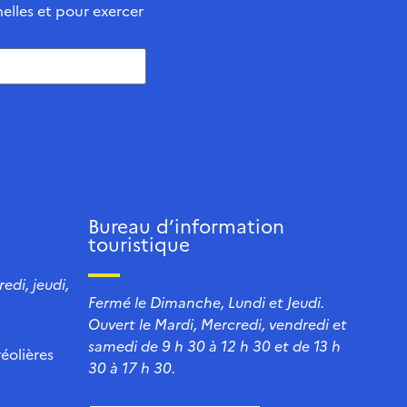
elles et pour exercer
Bureau d’information
touristique
edi, jeudi,
Fermé le Dimanche, Lundi et Jeudi.
Ouvert le Mardi, Mercredi, vendredi et
samedi de 9 h 30 à 12 h 30 et de 13 h
éolières
30 à 17 h 30.