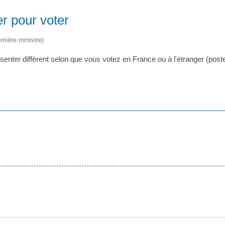
er pour voter
emière ministre)
senter diffèrent selon que vous votez en France ou à l'étranger (pos