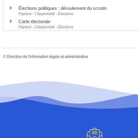
Élections politiques : déroulement du scrutin
Papiers - Citoyenneté - Élections
Carte électorale
Papiers - Citoyenneté - Élections
©
Direction de l'information légale et administrative