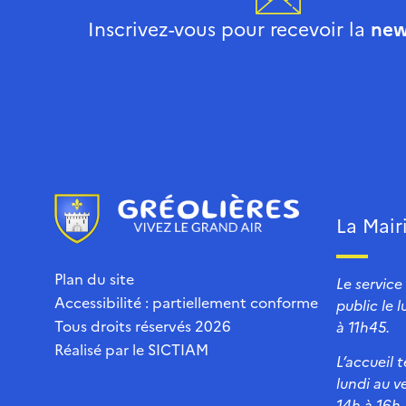
Inscrivez-vous pour recevoir la
new
La Mair
Plan du site
Le service
Accessibilité : partiellement conforme
public le 
Tous droits réservés 2026
à 11h45.
Réalisé par le
SICTIAM
L’accueil 
lundi au v
14h à 16h.