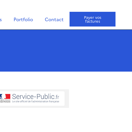
Payer vos
s
Portfolio
Contact
factures