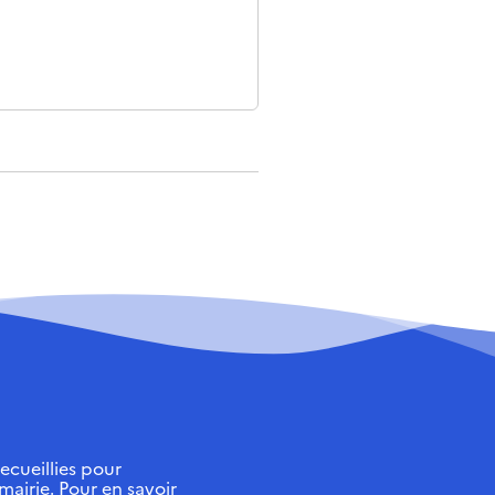
ecueillies pour
 mairie. Pour en savoir