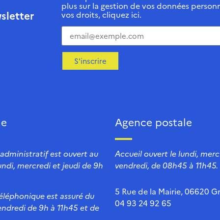
plus sur la gestion de vos données personn
sletter
vos droits, cliquez ici.
S'inscrire
ie
Agence postale
 administratif est ouvert au
Accueil ouvert le lundi, mercr
lundi, mercredi et jeudi de 9h
vendredi, de 08h45 à 11h45.
5 Rue de la Mairie, 06620 Gr
téléphonique est assuré du
04 93 24 92 65
endredi de 9h à 11h45 et de