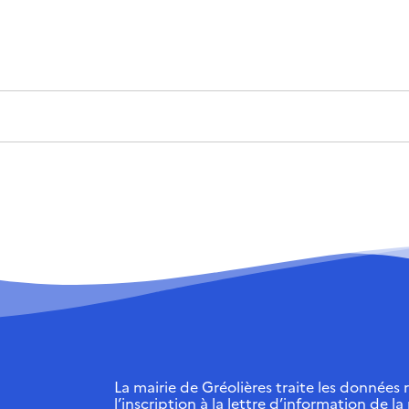
La mairie de Gréolières traite les données r
l’inscription à la lettre d’information de la