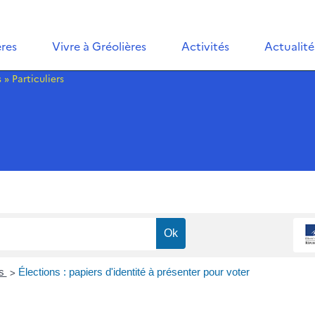
ères
Vivre à Gréolières
Activités
Actualité
s
»
Particuliers
>
ns
Élections : papiers d'identité à présenter pour voter