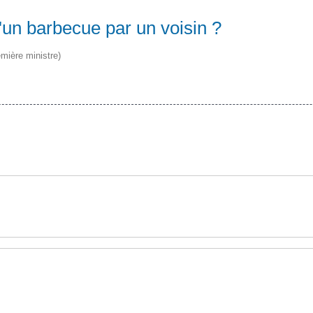
d'un barbecue par un voisin ?
emière ministre)