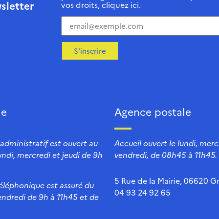
sletter
vos droits, cliquez ici.
S'inscrire
ie
Agence postale
 administratif est ouvert au
Accueil ouvert le lundi, mercr
lundi, mercredi et jeudi de 9h
vendredi, de 08h45 à 11h45.
5 Rue de la Mairie, 06620 Gr
téléphonique est assuré du
04 93 24 92 65
endredi de 9h à 11h45 et de