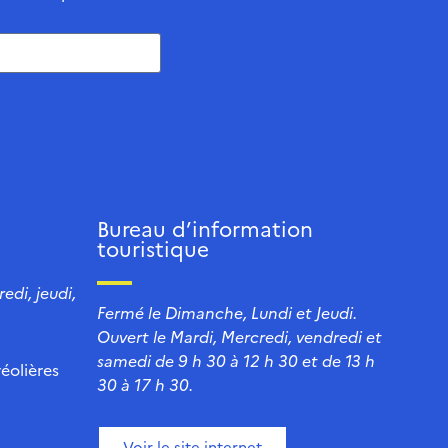
Bureau d’information
touristique
edi, jeudi,
Fermé le Dimanche, Lundi et Jeudi.
Ouvert le Mardi, Mercredi, vendredi et
samedi de 9 h 30 à 12 h 30 et de 13 h
éolières
30 à 17 h 30.
Voir le site internet