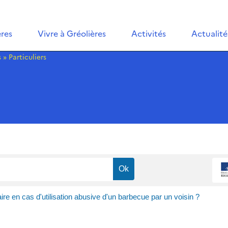
ères
Vivre à Gréolières
Activités
Actualité
s
»
Particuliers
ire en cas d'utilisation abusive d'un barbecue par un voisin ?