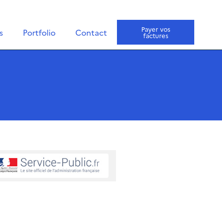
Payer vos
s
Portfolio
Contact
factures