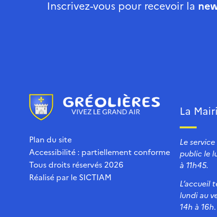
Inscrivez-vous pour recevoir la
new
La Mair
Plan du site
Le service
Accessibilité : partiellement conforme
public le 
Tous droits réservés 2026
à 11h45.
Réalisé par le
SICTIAM
L’accueil 
lundi au v
14h à 16h.