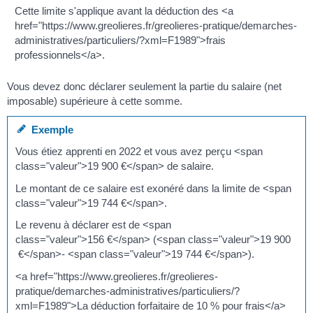
Cette limite s'applique avant la déduction des <a
href="https://www.greolieres.fr/greolieres-pratique/demarches-
administratives/particuliers/?xml=F1989">frais
professionnels</a>.
Vous devez donc déclarer seulement la partie du salaire (net
imposable) supérieure à cette somme.
Exemple
Vous étiez apprenti en 2022 et vous avez perçu <span
class="valeur">19 900 €</span> de salaire.
Le montant de ce salaire est exonéré dans la limite de <span
class="valeur">19 744 €</span>.
Le revenu à déclarer est de <span
class="valeur">156 €</span> (<span class="valeur">19 900
€</span>- <span class="valeur">19 744 €</span>).
<a href="https://www.greolieres.fr/greolieres-
pratique/demarches-administratives/particuliers/?
xml=F1989">La déduction forfaitaire de 10 % pour frais</a>