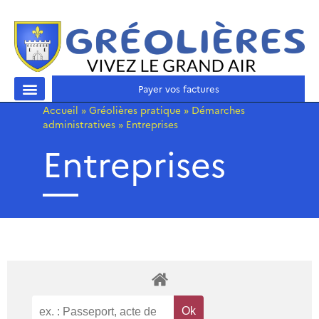
Payer vos factures
Accueil
»
Gréolières pratique
»
Démarches
administratives
»
Entreprises
Entreprises