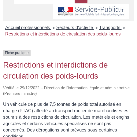
>
>
>
Accueil professionnels
Secteurs d'activité
Transports
Restrictions et interdictions de circulation des poids-lourds
Fiche pratique
Restrictions et interdictions de
circulation des poids-lourds
Vérifié le 29/12/2022 – Direction de l'information légale et administrative
(Première ministre)
Un véhicule de plus de 7,5 tonnes de poids total autorisé en
charge (PTAC) affecté au transport routier de marchandises est
soumis à des restrictions de circulation. Les matériels et engins
agricoles et certains véhicules spécialisés ne sont pas
concernés. Des dérogations sont prévues sous certaines
conditions.