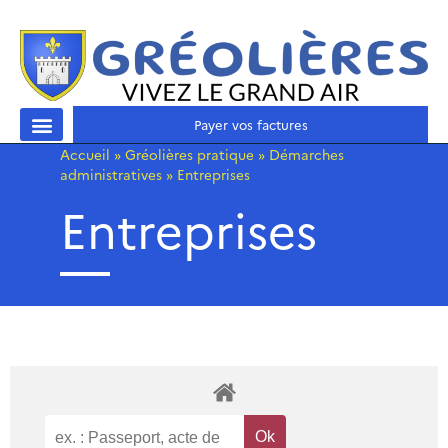
Payer vos factures
Accueil
»
Gréolières pratique
»
Démarches
administratives
»
Entreprises
Entreprises