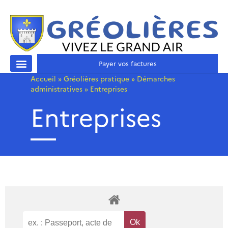
Payer vos factures
Accueil
»
Gréolières pratique
»
Démarches
administratives
»
Entreprises
Entreprises