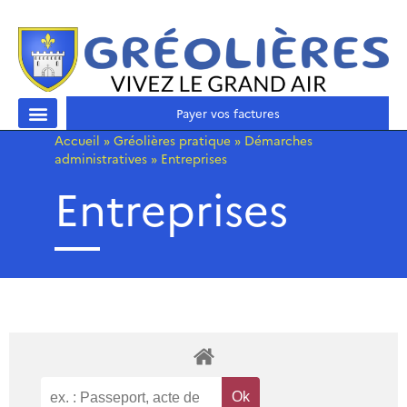
Payer vos factures
Accueil
»
Gréolières pratique
»
Démarches
administratives
»
Entreprises
Entreprises