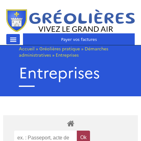
Payer vos factures
Accueil
»
Gréolières pratique
»
Démarches
administratives
»
Entreprises
Entreprises