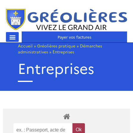
Payer vos factures
Accueil
»
Gréolières pratique
»
Démarches
administratives
»
Entreprises
Entreprises