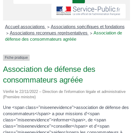
>
Accueil associations
Associations spécifiques et fondations
>
>
Associations reconnues représentatives
Association de
défense des consommateurs agréée
Fiche pratique
Association de défense des
consommateurs agréée
Vérifié le 22/11/2022 – Direction de l'information légale et administrative
(Première ministre)
Une <span class="miseenevidence">association de défense des
consommateurs</span> a pour missions d'<span
class="miseenevidence">informer</span>, de <span
class="miseenevidence">conseiller</span> et d'<span
class="miseenevidence">aider</span> les consommateurs à