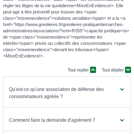
régler les litiges de la vie quotidienne<MiseEnEvidence/>. Elle
peut agir à titre préventif pour trouver des <span
class="miseenevidence">solutions amiables</span> et a la <a
href="https://www.greolieres.fr/greolieres-pratique/demarches-
administratives/associations/?xml=R355">capacité juridique</a>
de <span class="miseenevidence">représenter les
intérêts</span> privés ou collectifs des consommateurs <span
class="miseenevidence">devant les tribunaux</span>
<MiseEnEvidence/>.
Tout replier
Tout déplier
Qu'est-ce qu'une association de défense des
consommateurs agréée ?
Comment faire la demande d'agrément ?