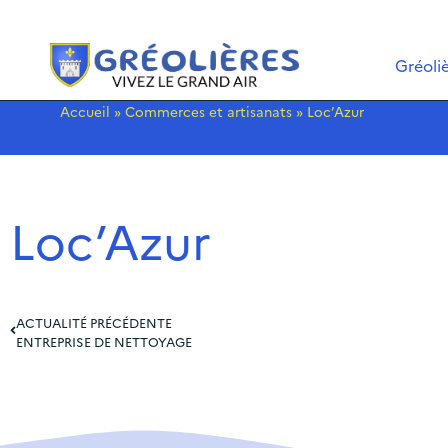
Gréoli
Accueil
»
Commerces et artisanats
»
Loc’Azur
Loc’Azur
ACTUALITÉ PRÉCÉDENTE
ENTREPRISE DE NETTOYAGE