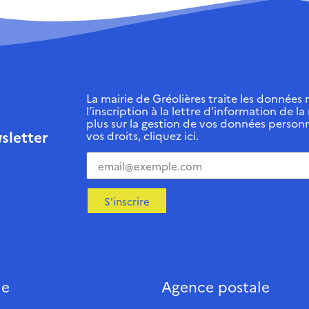
La mairie de Gréolières traite les données r
l’inscription à la lettre d’information de la
plus sur la gestion de vos données personn
sletter
vos droits, cliquez ici.
S'inscrire
ie
Agence postale