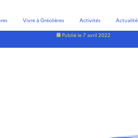
ères
Vivre à Gréolières
Activités
Actualité
Publié le
7 avril 2022