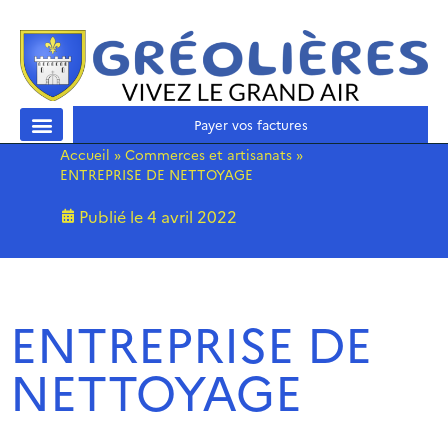
Payer vos factures
Accueil
»
Commerces et artisanats
»
ENTREPRISE DE NETTOYAGE
Publié le
4 avril 2022
ENTREPRISE DE
NETTOYAGE