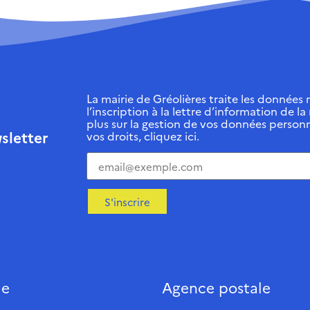
La mairie de Gréolières traite les données r
l’inscription à la lettre d’information de la
plus sur la gestion de vos données personn
sletter
vos droits, cliquez ici.
S'inscrire
ie
Agence postale