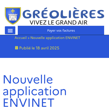
Payer vos factures
Accueil
»
Nouvelle application ENVINET
Publié le
18 avril 2025
Nouvelle
application
ENVINET