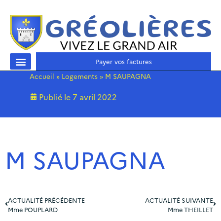
Payer vos factures
Accueil
»
Logements
»
M SAUPAGNA
Publié le
7 avril 2022
M SAUPAGNA
ACTUALITÉ PRÉCÉDENTE
ACTUALITÉ SUIVANTE
Mme POUPLARD
Mme THEILLET