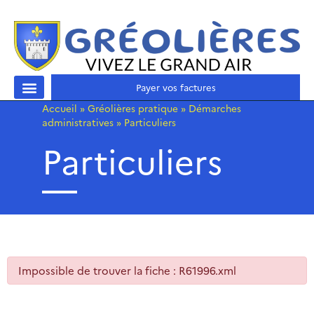
Payer vos factures
Accueil
»
Gréolières pratique
»
Démarches
administratives
»
Particuliers
Particuliers
Impossible de trouver la fiche : R61996.xml