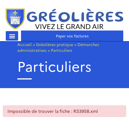
Payer vos factures
Accueil
»
Gréolières pratique
»
Démarches
administratives
»
Particuliers
Particuliers
Impossible de trouver la fiche : R53958.xml