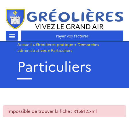
Payer vos factures
Accueil
»
Gréolières pratique
»
Démarches
administratives
»
Particuliers
Particuliers
Impossible de trouver la fiche : R15912.xml