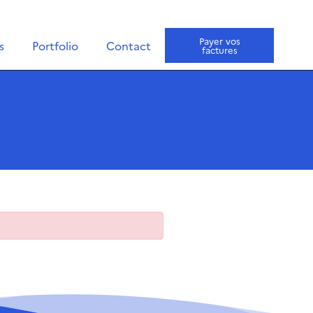
Payer vos
s
Portfolio
Contact
factures