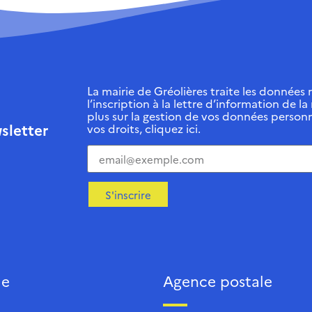
La mairie de Gréolières traite les données r
l’inscription à la lettre d’information de la
plus sur la gestion de vos données personn
sletter
vos droits, cliquez ici.
S'inscrire
ie
Agence postale