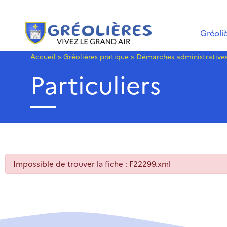
Gréoli
Accueil
»
Gréolières pratique
»
Démarches administrative
Particuliers
Impossible de trouver la fiche : F22299.xml