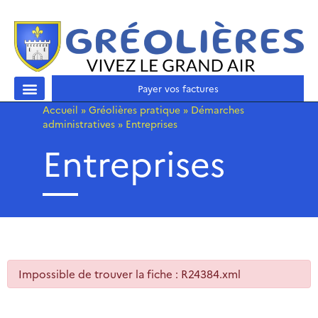
Payer vos factures
Accueil
»
Gréolières pratique
»
Démarches
administratives
»
Entreprises
Entreprises
Impossible de trouver la fiche : R24384.xml