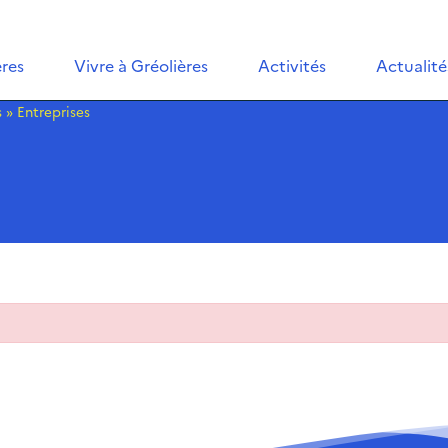
ères
Vivre à Gréolières
Activités
Actualité
s
»
Entreprises