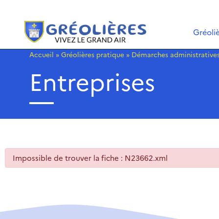
Gréoli
Accueil
»
Gréolières pratique
»
Démarches administrative
Entreprises
Impossible de trouver la fiche : N23662.xml