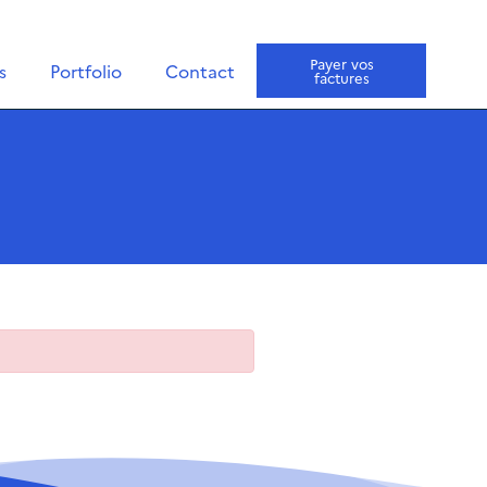
Payer vos
s
Portfolio
Contact
factures