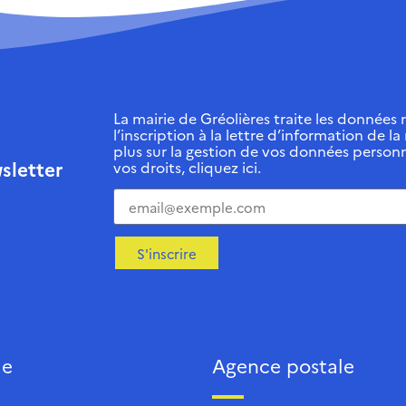
La mairie de Gréolières traite les données r
l’inscription à la lettre d’information de la
plus sur la gestion de vos données personn
sletter
vos droits, cliquez ici.
S'inscrire
ie
Agence postale