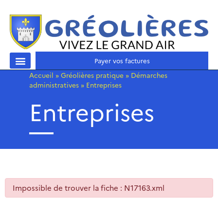
Payer vos factures
Accueil
»
Gréolières pratique
»
Démarches
administratives
»
Entreprises
Entreprises
Impossible de trouver la fiche : N17163.xml