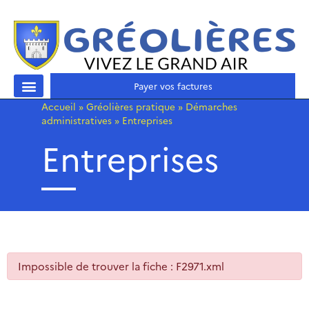
Payer vos factures
Accueil
»
Gréolières pratique
»
Démarches
administratives
»
Entreprises
Entreprises
Impossible de trouver la fiche : F2971.xml