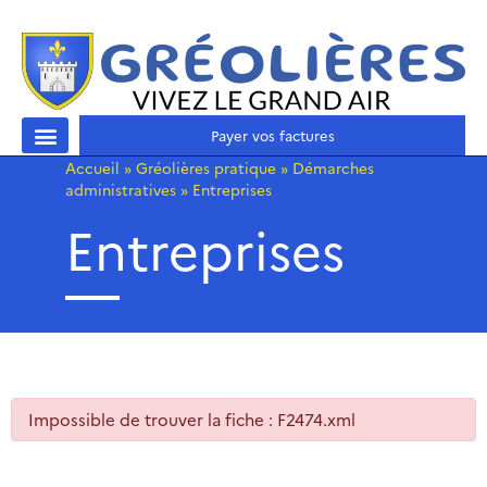
Payer vos factures
Accueil
»
Gréolières pratique
»
Démarches
administratives
»
Entreprises
Entreprises
Impossible de trouver la fiche : F2474.xml