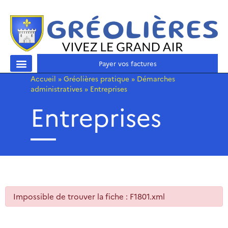
Payer vos factures
Accueil
»
Gréolières pratique
»
Démarches
administratives
»
Entreprises
Entreprises
Impossible de trouver la fiche : F1801.xml