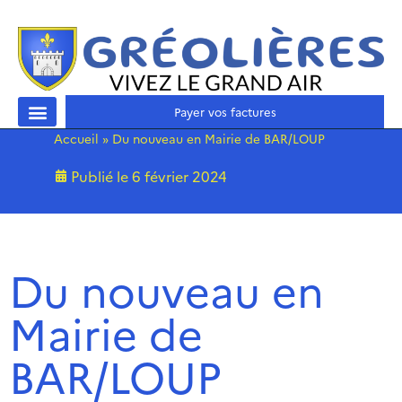
Payer vos factures
Accueil
»
Du nouveau en Mairie de BAR/LOUP
Publié le
6 février 2024
Du nouveau en
Mairie de
BAR/LOUP