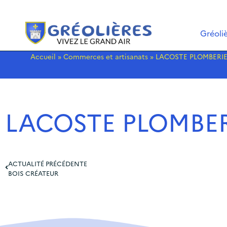
Gréoli
Accueil
»
Commerces et artisanats
»
LACOSTE PLOMBERI
LACOSTE PLOMBER
ACTUALITÉ PRÉCÉDENTE
BOIS CRÉATEUR