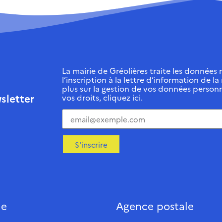
La mairie de Gréolières traite les données r
l’inscription à la lettre d’information de la
plus sur la gestion de vos données personn
sletter
vos droits, cliquez ici.
S'inscrire
ie
Agence postale