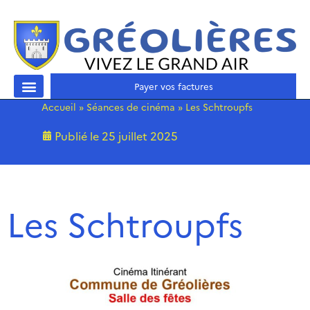
Payer vos factures
Accueil
»
Séances de cinéma
»
Les Schtroupfs
Publié le
25 juillet 2025
Les Schtroupfs