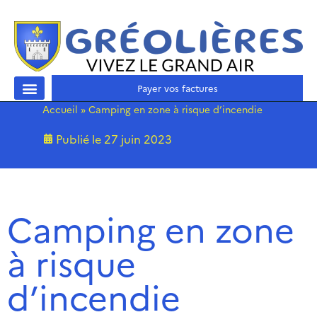
Payer vos factures
Accueil
»
Camping en zone à risque d’incendie
Publié le
27 juin 2023
Camping en zone
à risque
d’incendie